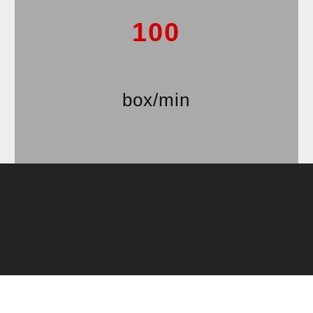
100
box/min