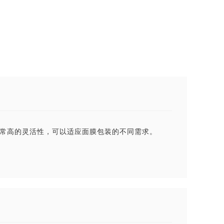
非常高的灵活性，可以适应面膜包装的不同需求。