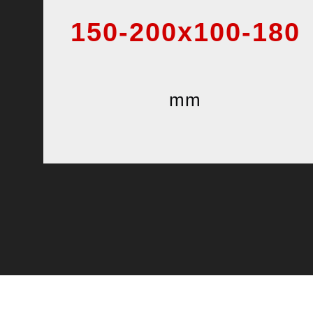
150-200x100-180
mm